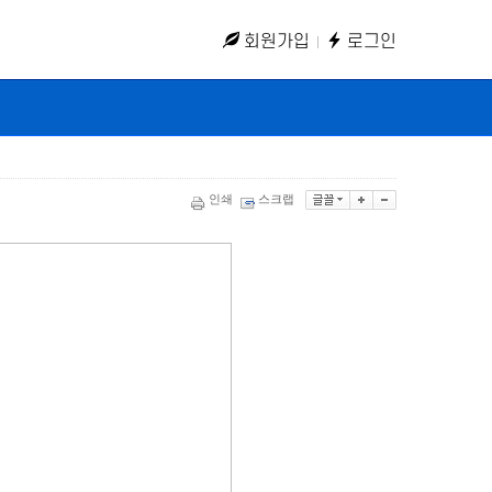
회원가입
로그인
인쇄
스크랩