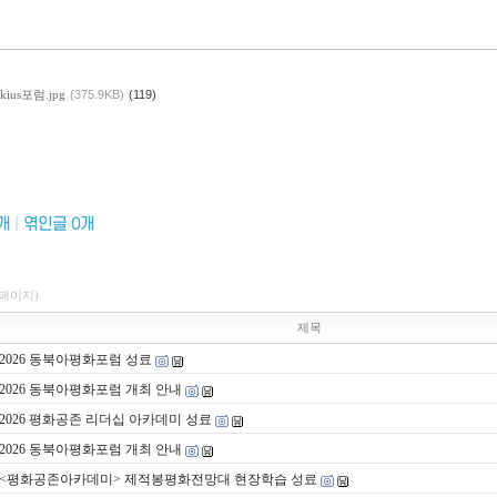
kius포럼.jpg
(375.9KB)
(119)
개
|
엮인글
0
개
1페이지)
제목
2026 동북아평화포럼 성료
2026 동북아평화포럼 개최 안내
2026 평화공존 리더십 아카데미 성료
2026 동북아평화포럼 개최 안내
<평화공존아카데미> 제적봉평화전망대 현장학습 성료