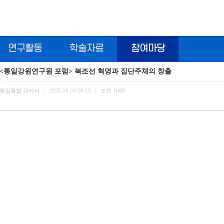
연구활동
학술자료
참여마당
<통일강원연구원 포럼> 북조선 혁명과 집단주체의 창출
통일통합 관리자
조회
1889
|
2025.06.04 09:10
|