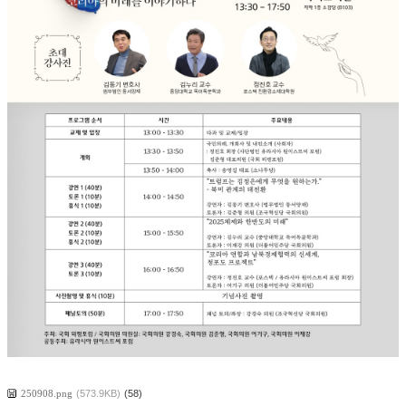
250908.png
(573.9KB)
(58)