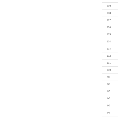
109
108
107
106
105
104
103
102
101
100
99
98
97
96
95
94