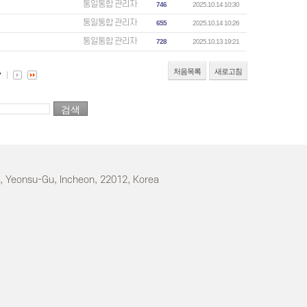
통일통합 관리자
746
2025.10.14 10:30
통일통합 관리자
655
2025.10.14 10:26
통일통합 관리자
728
2025.10.13 19:21
처음목록
새로고침
7
o, Yeonsu-Gu, Incheon, 22012, Korea