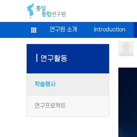
연구원 소개
Introduction
연구활동
학술행사
연구프로젝트