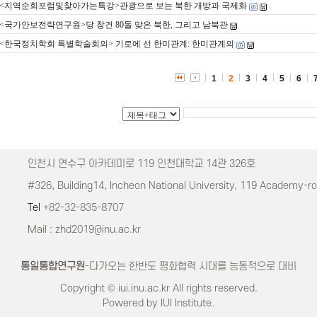
<지역순회포럼및찾아가는특강>관광으로 보는 북한 개방과 국제화
<국가안보전략연구원>당 창건 80돌 맞은 북한, 그리고 남북관
<한국정치학회 특별학술회의> 기로에 선 한미관계: 한미관계의
1
2
3
4
5
6
인천시 연수구 아카데미로 119 인천대학교 14관 326호
#326, Building14, Incheon National University, 119 Academy-r
Tel
+82-32-835-8707
Mail : zhd2019@inu.ac.kr
통일통합연구원
-다가오는 한반도 평화협력 시대를 능동적으로 대비
Copyright © iui.inu.ac.kr All rights reserved.
Powered by IUI Institute.