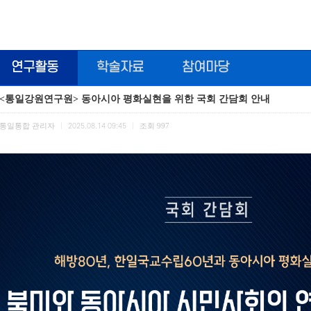
연구활동
학술자료
참여마당
<통일강원연구원> 동아시아 평화실현을 위한 국회 간담회 안내
통일통합 관리자
조회
997
|
2025.08.14 09:45
|