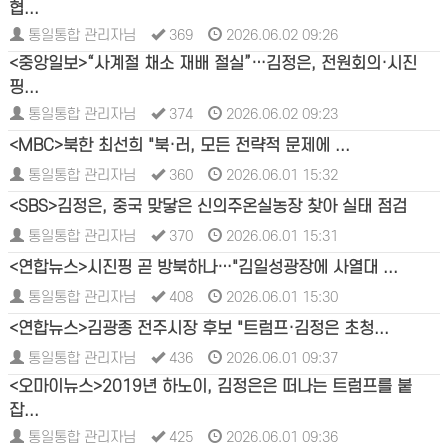
협...
통일통합 관리자님
369
2026.06.02 09:26
<중앙일보>“사계절 채소 재배 절실”…김정은, 전원회의·시진
핑...
통일통합 관리자님
374
2026.06.02 09:23
<MBC>북한 최선희 "북·러, 모든 전략적 문제에 ...
통일통합 관리자님
360
2026.06.01 15:32
<SBS>김정은, 중국 맞닿은 신의주온실농장 찾아 실태 점검
통일통합 관리자님
370
2026.06.01 15:31
<연합뉴스>시진핑 곧 방북하나…"김일성광장에 사열대 ...
통일통합 관리자님
408
2026.06.01 15:30
<연합뉴스>김광종 전주시장 후보 "트럼프·김정은 초청...
통일통합 관리자님
436
2026.06.01 09:37
<오마이뉴스>2019년 하노이, 김정은은 떠나는 트럼프를 붙
잡...
통일통합 관리자님
425
2026.06.01 09:36