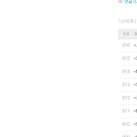
댓글
0
1,016개 
번호
816
<
815
<
814
<
813
<
812
<
811
<
810
<