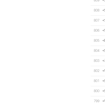
809
<
808
<
807
<
806
<
805
<
804
<
803
<
802
<
801
<
800
<
799
<