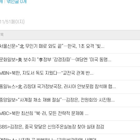
개
|
엮인글
0
개
(11/51페이지)
제목
서울신문>“北 무인기 떼로 와도 끝”…한국, 1초 요격 ‘빛...
문화일보>美 보수지 “李정부 ‘강경좌파’…여당엔 ‘미국 동맹...
MBN>북한, 지도서 독도 지웠다…"교전국 관계 반...
통일뉴스>北 리창대 국가정보국장, 러시아 안보포럼 참석해 협...
중앙일보>“사계절 채소 재배 절실”…김정은, 전원회의·시진핑...
MBC>북한 최선희 "북·러, 모든 전략적 문제에 ...
SBS>김정은, 중국 맞닿은 신의주온실농장 찾아 실태 점검