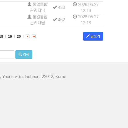
통일통합
2026.05.27
430
관리자님
12:16
통일통합
2026.05.27
462
관리자님
12:16
글쓰기
18
19
20
검색
o, Yeonsu-Gu, Incheon, 22012, Korea