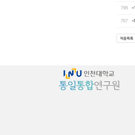
798
<
797
<
처음목록