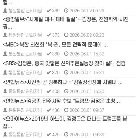
협...
통일통합 관리자님
369
2026.06.02 09:26
<중앙일보>“사계절 채소 재배 절실”…김정은, 전원회의·시진
핑...
통일통합 관리자님
373
2026.06.02 09:23
<MBC>북한 최선희 "북·러, 모든 전략적 문제에 ...
통일통합 관리자님
360
2026.06.01 15:32
<SBS>김정은, 중국 맞닿은 신의주온실농장 찾아 실태 점검
통일통합 관리자님
370
2026.06.01 15:31
<연합뉴스>시진핑 곧 방북하나…"김일성광장에 사열대 ...
통일통합 관리자님
408
2026.06.01 15:30
<연합뉴스>김광종 전주시장 후보 "트럼프·김정은 초청...
통일통합 관리자님
436
2026.06.01 09:37
<오마이뉴스>2019년 하노이, 김정은은 떠나는 트럼프를 붙
잡...
통일통합 관리자님
425
2026.06.01 09:36