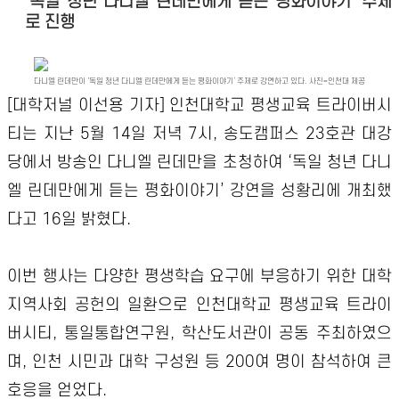
‘독일 청년 다니엘 린데만에게 듣는 평화이야기’ 주제
로 진행
다니엘 린데만이 ‘독일 청년 다니엘 린데만에게 듣는 평화이야기’ 주제로 강연하고 있다. 사진=인천대 제공
[대학저널 이선용 기자]
인천대학교 평생교육 트라이버시
티는 지난 5월 14일 저녁 7시, 송도캠퍼스 23호관 대강
당에서 방송인 다니엘 린데만을 초청하여 ‘독일 청년 다니
엘 린데만에게 듣는 평화이야기’ 강연을 성황리에 개최했
다고 16일 밝혔다.
이번 행사는 다양한 평생학습 요구에 부응하기 위한 대학
지역사회 공헌의 일환으로 인천대학교 평생교육 트라이
버시티, 통일통합연구원, 학산도서관이 공동 주최하였으
며, 인천 시민과 대학 구성원 등 200여 명이 참석하여 큰
호응을 얻었다.