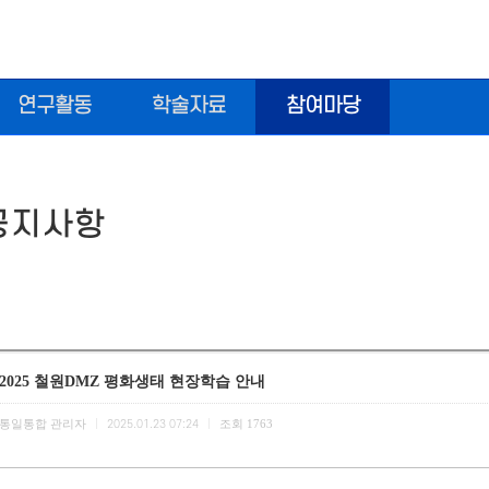
연구활동
학술자료
참여마당
지사항
2025 철원DMZ 평화생태 현장학습 안내
통일통합 관리자
조회
1763
|
2025.01.23 07:24
|