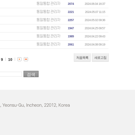
통일통합 관리자
2074
2024.06.04 16:37
통일통합 관리자
2221
2024.05.07 11:15
통일통합 관리자
2257
2024.05.02 09:36
통일통합 관리자
1947
2024.04.25 09:57
통일통합 관리자
1989
2024.04.22 09:43
통일통합 관리자
2061
2024.04.08 09:19
처음목록
새로고침
9
10
o, Yeonsu-Gu, Incheon, 22012, Korea