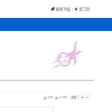
회원가입
로그인
인쇄
스크랩