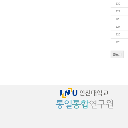
130
129
128
127
126
125
글쓰기