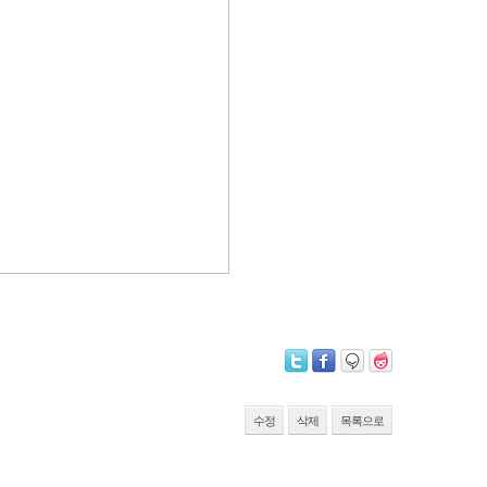
수정
삭제
목록으로