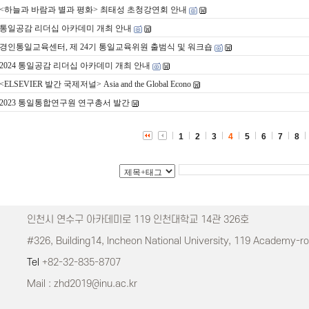
<하늘과 바람과 별과 평화> 최태성 초청강연회 안내
통일공감 리더십 아카데미 개최 안내
경인통일교육센터, 제 24기 통일교육위원 출범식 및 워크숍
2024 통일공감 리더십 아카데미 개최 안내
<ELSEVIER 발간 국제저널> Asia and the Global Econo
2023 통일통합연구원 연구총서 발간
1
2
3
4
5
6
7
8
인천시 연수구 아카데미로 119 인천대학교 14관 326호
#326, Building14, Incheon National University, 119 Academy-r
Tel
+82-32-835-8707
Mail : zhd2019@inu.ac.kr