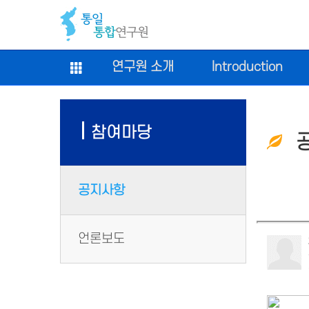
연구원 소개
Introduction
참여마당
공
공지사항
언론보도