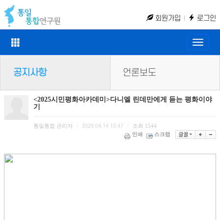
회원가입
로그인
Toggle
naviga
공지사항
언론보도
<2025시민평화아카데미>다니엘 린데만에게 듣는 평화이야
기
통일통합 관리자
조회
1544
|
2025.04.14 13:47
|
인쇄
스크랩