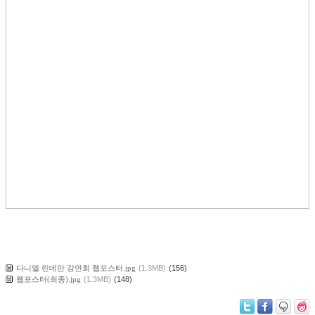
다니엘 린데만 강연회 웹포스터.jpg
(1.3MB)
(156)
웹포스터(최종).jpg
(1.3MB)
(148)