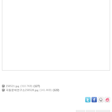
250521.jpg
(310.7KB)
(127)
극동문제연구소250528.jpg
(141.4KB)
(122)